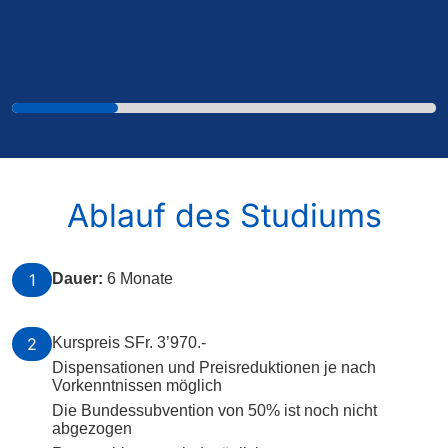
Ablauf des Studiums
1
Dauer:
6 Monate
2
Kurspreis SFr. 3’970.-
Dispensationen und Preisreduktionen je nach
Vorkenntnissen möglich
Die Bundessubvention von 50% ist noch nicht
abgezogen