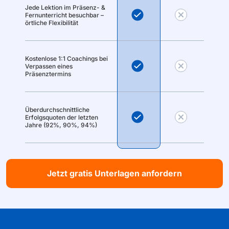
Jede Lektion im Präsenz- &
Fernunterricht besuchbar –
örtliche Flexibilität
Kostenlose 1:1 Coachings bei
Verpassen eines
Präsenztermins
Überdurchschnittliche
Erfolgsquoten der letzten
Jahre (92%, 90%, 94%)
Jetzt gratis Unterlagen anfordern