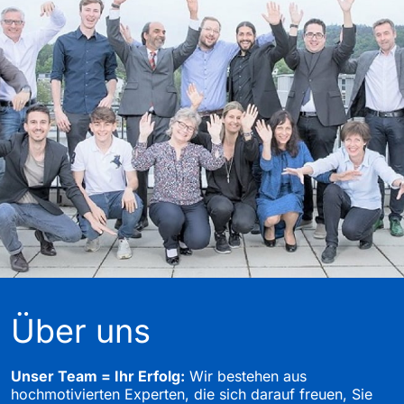
Über uns
Unser Team = Ihr Erfolg:
Wir bestehen aus
hochmotivierten Experten, die sich darauf freuen, Sie