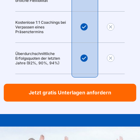
örtliche Flexibilität
Kostenlose 1:1 Coachings bei
Verpassen eines
Präsenztermins
Überdurchschnittliche
Erfolgsquoten der letzten
Jahre (92%, 90%, 94%)
Jetzt gratis Unterlagen anfordern