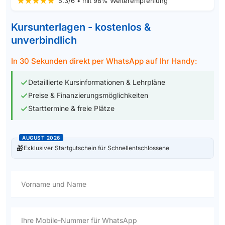
5.3/6 • mit 98% Weiterempfehlung
Kursunterlagen - kostenlos &
unverbindlich
In 30 Sekunden direkt per WhatsApp auf Ihr Handy:
Detaillierte Kursinformationen & Lehrpläne
Preise & Finanzierungsmöglichkeiten
Starttermine & freie Plätze
AUGUST 2026
🎁
Exklusiver Startgutschein für Schnellentschlossene
Vorname und Name
Ihre Mobile-Nummer für WhatsApp