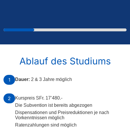
Ablauf des Studiums
1
Dauer:
2 & 3 Jahre möglich
2
Kurspreis SFr. 17’480.-
Die Subvention ist bereits abgezogen
Dispensationen und Preisreduktionen je nach
Vorkenntnissen möglich
Ratenzahlungen sind möglich