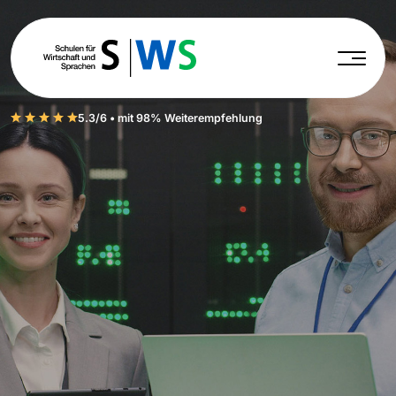
5.3/6 • mit 98% Weiterempfehlung