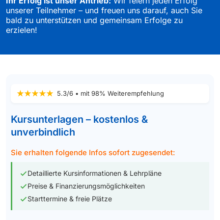
Ihr Erfolg ist unser Antrieb:
Wir feiern jeden Erfolg
unserer Teilnehmer – und freuen uns darauf, auch Sie
bald zu unterstützen und gemeinsam Erfolge zu
erzielen!
5.3/6 • mit 98% Weiterempfehlung
Kursunterlagen – kostenlos &
unverbindlich
Sie erhalten folgende Infos sofort zugesendet:
Detaillierte Kursinformationen & Lehrpläne
Preise & Finanzierungsmöglichkeiten
Starttermine & freie Plätze