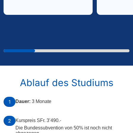
Ablauf des Studiums
1
Dauer:
3 Monate
2
Kurspreis SFr. 3’490.-
Die Bundessubvention von 50% ist noch nicht