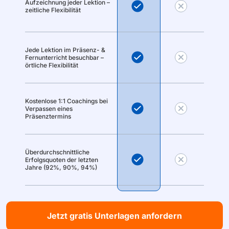
Aufzeichnung jeder Lektion –
zeitliche Flexibilität
Jede Lektion im Präsenz- &
Fernunterricht besuchbar –
örtliche Flexibilität
Kostenlose 1:1 Coachings bei
Verpassen eines
Präsenztermins
Überdurchschnittliche
Erfolgsquoten der letzten
Jahre (92%, 90%, 94%)
Jetzt gratis Unterlagen anfordern