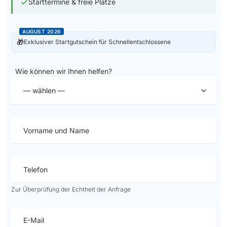
Starttermine & freie Plätze
AUGUST 2026
🎁
Exklusiver Startgutschein für Schnellentschlossene
Wie können wir Ihnen helfen?
— wählen —
Vorname und Name
Telefon
Zur Überprüfung der Echtheit der Anfrage
E-Mail