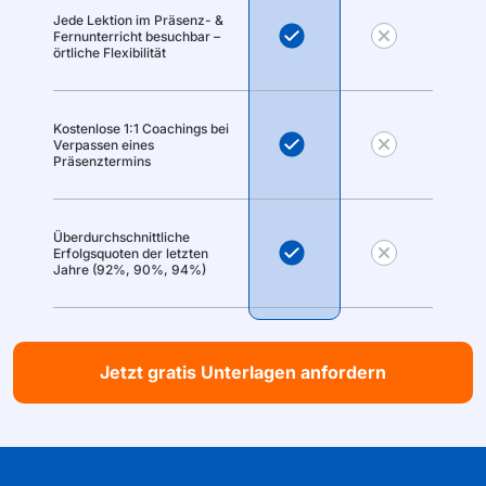
Jede Lektion im Präsenz- &
Fernunterricht besuchbar –
örtliche Flexibilität
Kostenlose 1:1 Coachings bei
Verpassen eines
Präsenztermins
Überdurchschnittliche
Erfolgsquoten der letzten
Jahre (92%, 90%, 94%)
Jetzt gratis Unterlagen anfordern