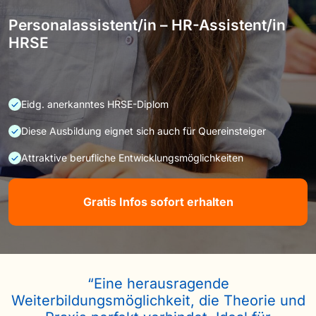
Personalassistent/in – HR-Assistent/in
HRSE
Eidg. anerkanntes HRSE-Diplom
Diese Ausbildung eignet sich auch für Quereinsteiger
Attraktive berufliche Entwicklungsmöglichkeiten
Gratis Infos sofort erhalten
“Eine herausragende
Weiterbildungsmöglichkeit, die Theorie und