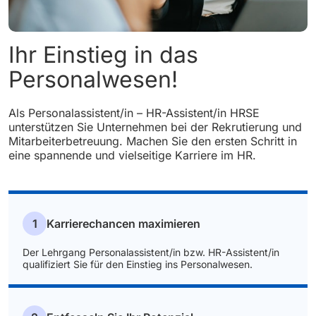
Ihr Einstieg in das
Personalwesen!
Als Personalassistent/in – HR-Assistent/in HRSE
unterstützen Sie Unternehmen bei der Rekrutierung und
Mitarbeiterbetreuung. Machen Sie den ersten Schritt in
eine spannende und vielseitige Karriere im HR.
1
Karrierechancen maximieren
Der Lehrgang Personalassistent/in bzw. HR-Assistent/in
qualifiziert Sie für den Einstieg ins Personalwesen.