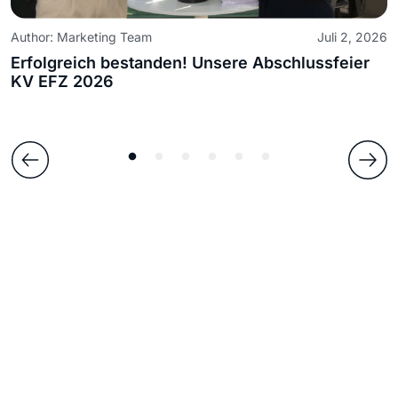
26
Author: Marketing Team
Juli 2, 2026
A
Erfolgreich bestanden! Unsere Abschlussfeier
N
KV EFZ 2026